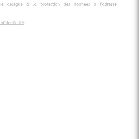
tre délégué à la protection des données à l’adresse
nfidentialité
.