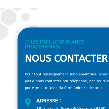
// LES PAPILLONS BLANCS
D'HAZEBROUCK
NOUS CONTACTER
Pour tout renseignement supplémentaire, n’hési
pas à nous contacter par téléphone, par courrie
par e-mail à l’aide du formulaire ci-dessous.
ADRESSE :

18 rue de la Sous-Préfecture 59190