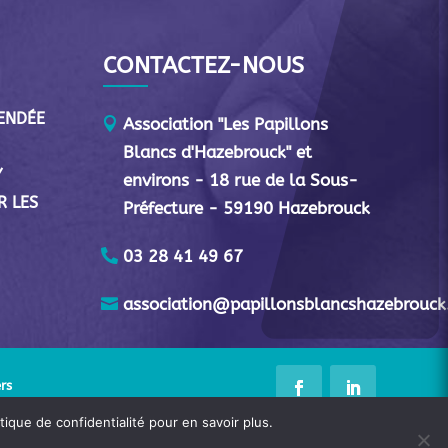
CONTACTEZ-NOUS
VENDÉE
Association "Les Papillons
Blancs d'Hazebrouck" et
Y
environs - 18 rue de la Sous-
R LES
Préfecture - 59190 Hazebrouck
03 28 41 49 67
association@papillonsblancshazebrouck
rs
tique de confidentialité pour en savoir plus.