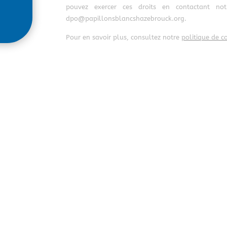
pouvez exercer ces droits en contactant no
dpo@papillonsblancshazebrouck.org.
Pour en savoir plus, consultez notre
politique de co