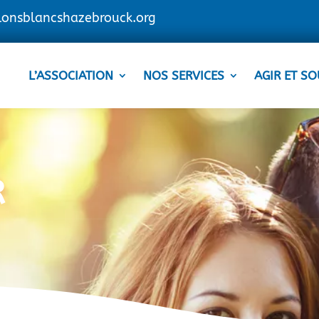
lonsblancshazebrouck.org
L’ASSOCIATION
NOS SERVICES
AGIR ET SO
R