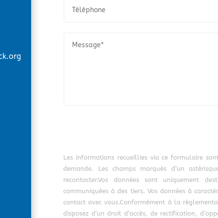
ck.org
Les informations recueillies via ce formulaire son
demande. Les champs marqués d’un astérisque
recontacter.Vos données sont uniquement des
communiquées à des tiers. Vos données à caractèr
contact avec vous.Conformément à la réglementati
disposez d’un droit d’accès, de rectification, d’o