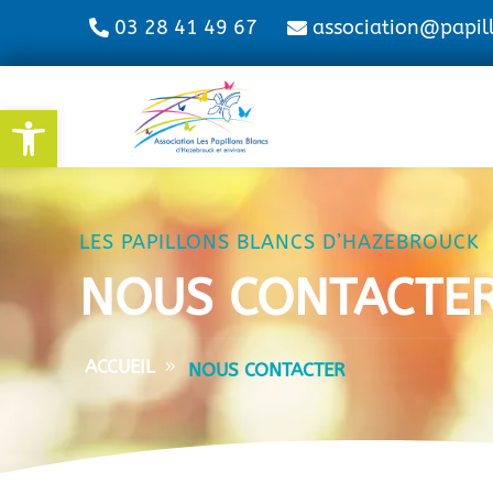
03 28 41 49 67
association@papil
Ouvrir la barre d’outils
LES PAPILLONS BLANCS D’HAZEBROUCK
NOUS CONTACTE
ACCUEIL
NOUS CONTACTER