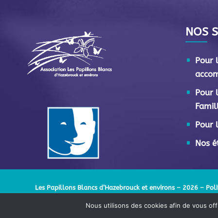
NOS S
Pour 
acco
Pour 
Famil
Pour l
Nos é
Les Papillons Blancs d’Hazebrouck et environs – 2026 –
Poli
Nous utilisons des cookies afin de vous offr