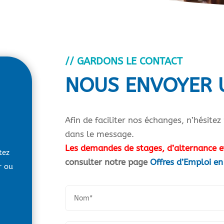
// GARDONS LE CONTACT
NOUS ENVOYER 
Afin de faciliter nos échanges, n’hésit
dans le message.
Les demandes de stages, d’alternance et
tez
consulter notre page
Offres d’Emploi en 
r ou