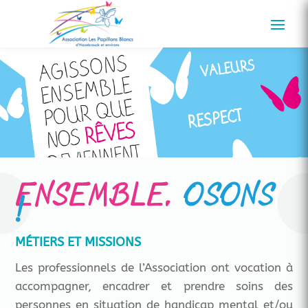
ENSEMBLE,
OSONS
!
MÉTIERS ET MISSIONS
Les professionnels de l’Association ont vocation à
accompagner, encadrer et prendre soins des
personnes en situation de handicap mental et/ou