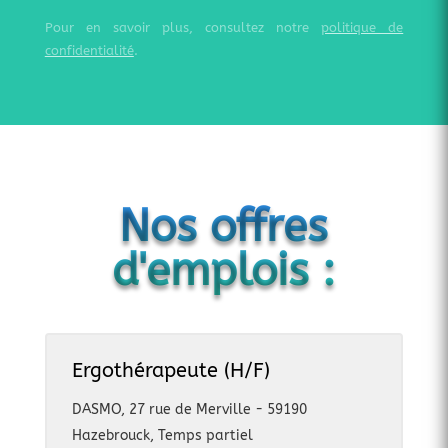
Pour en savoir plus, consultez notre
politique de
confidentialité
.
Nos offres
d'emplois :
Ergothérapeute (H/F)
DASMO, 27 rue de Merville - 59190
Hazebrouck
,
Temps partiel