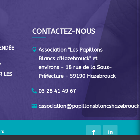
CONTACTEZ-NOUS
VENDÉE
Association "Les Papillons
Blancs d'Hazebrouck" et
Y
environs - 18 rue de la Sous-
R LES
Préfecture - 59190 Hazebrouck
03 28 41 49 67
association@papillonsblancshazebrouck
rs