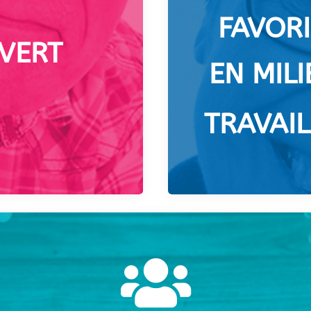
FAVORI
UVERT
EN MIL
TRAVAIL
