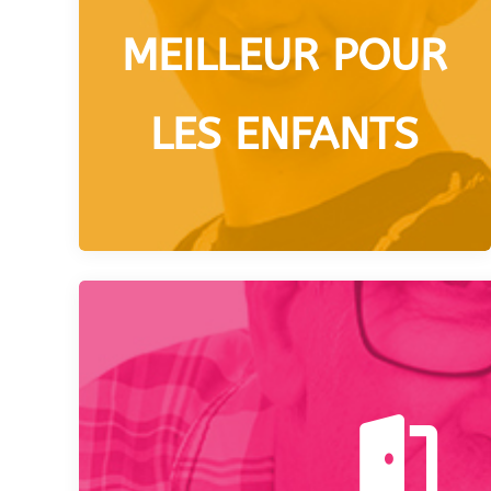
MEILLEUR POUR
LES ENFANTS
