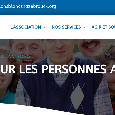
lonsblancshazebrouck.org
L’ASSOCIATION
NOS SERVICES
AGIR ET SO
ET ENVIRONS
OUR LES PERSONNES