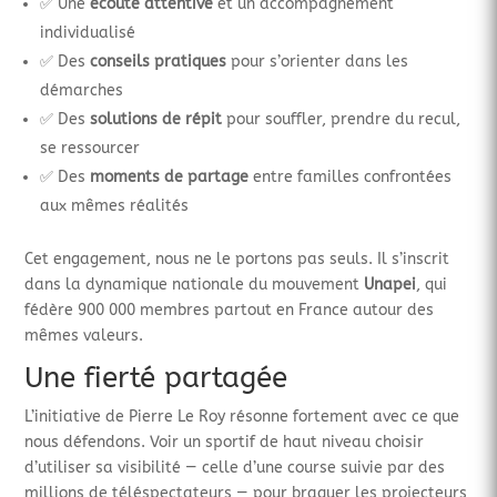
✅ Une
écoute attentive
et un accompagnement
individualisé
✅ Des
conseils pratiques
pour s’orienter dans les
démarches
✅ Des
solutions de répit
pour souffler, prendre du recul,
se ressourcer
✅ Des
moments de partage
entre familles confrontées
aux mêmes réalités
Cet engagement, nous ne le portons pas seuls. Il s’inscrit
dans la dynamique nationale du mouvement
Unapei
, qui
fédère 900 000 membres partout en France autour des
mêmes valeurs.
Une fierté partagée
L’initiative de Pierre Le Roy résonne fortement avec ce que
nous défendons. Voir un sportif de haut niveau choisir
d’utiliser sa visibilité — celle d’une course suivie par des
millions de téléspectateurs — pour braquer les projecteurs