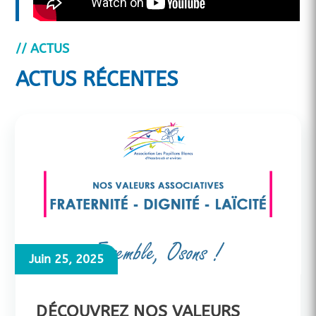
// ACTUS
ACTUS RÉCENTES
Juin 25, 2025
DÉCOUVREZ NOS VALEURS