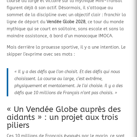
course au large et victoire sur la mythique Mini-Transat
figurent déjà à son actif. Désormais, il s’attaque au
sommet de la discipline avec un objectif clair : franchir la
ligne de départ du
Vendée Globe 2028
, ce tour du monde
mythique qui se court en solitaire, sans escale et sans la
moindre assistance, à bord d’un monocoque IMOCA.
Mais derrière la prouesse sportive, il y a une intention. Le
skipper l’exprime avec ses mots :
« Il y a des défis que l’on choisit. Et des défis qui nous
choisissent. La course au large, c’est extrême,
physiquement et mentalement. Je l’ai choisie. Il y a des
défis que 10 millions de Français n’ont pas choisis. »
« Un Vendée Globe auprès des
aidants » : un projet aux trois
piliers
Ces 10 millions de Français évoqués par le marin, ce sont