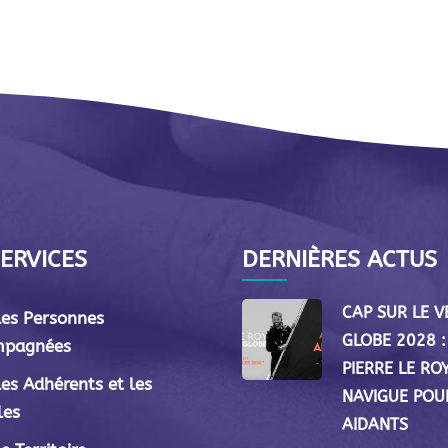
ERVICES
DERNIÈRES ACTUS
CAP SUR LE 
les Personnes
GLOBE 2028 :
mpagnées
PIERRE LE RO
les Adhérents et les
NAVIGUE POU
les
AIDANTS