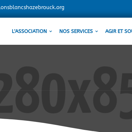
lonsblancshazebrouck.org
L’ASSOCIATION
NOS SERVICES
AGIR ET SO