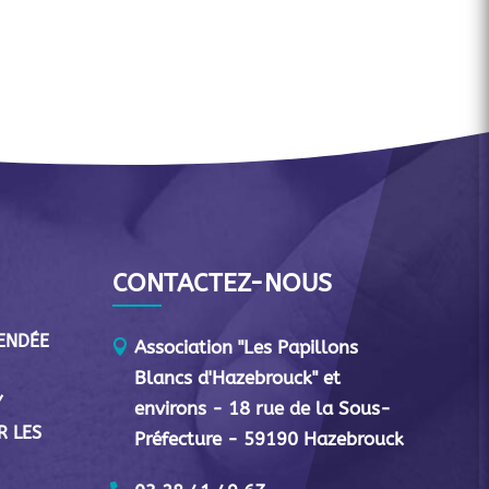
CONTACTEZ-NOUS
VENDÉE
Association "Les Papillons
Blancs d'Hazebrouck" et
Y
environs - 18 rue de la Sous-
R LES
Préfecture - 59190 Hazebrouck