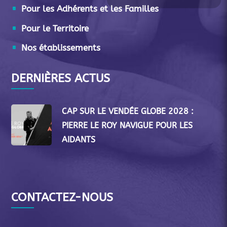
Pour les Adhérents et les Familles
Pour le Territoire
Nos établissements
DERNIÈRES ACTUS
CAP SUR LE VENDÉE GLOBE 2028 :
PIERRE LE ROY NAVIGUE POUR LES
AIDANTS
CONTACTEZ-NOUS