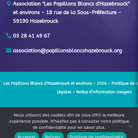
Association "Les Papillons Blancs d'Hazebrouck"
et environs - 18 rue de la Sous-Préfecture -
59190 Hazebrouck
03 28 41 49 67
association@papillonsblancshazebrouck.org
Les Papillons Blancs d’Hazebrouck et environs – 2026 –
Politique de c
légales
– Notice d’Information Usagers
Nous utilisons des cookies afin de vous offrir la meilleure
expérience possible. N'hésitez pas à consulter notre politique
de confidentialité pour en savoir plus.
Accepter
Refuser
Politique de confidentialité