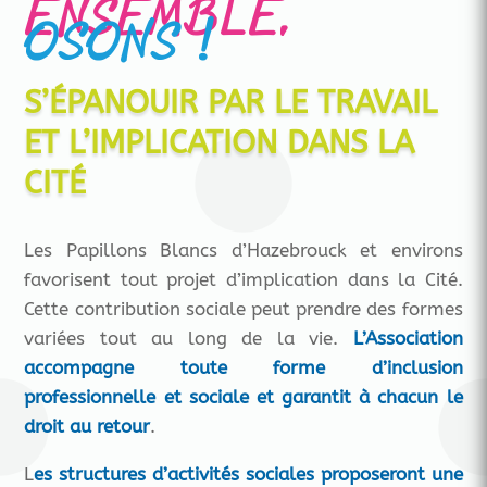
ENSEMBLE,
OSONS !
S’ÉPANOUIR PAR LE TRAVAIL
ET L’IMPLICATION DANS LA
CITÉ
Les Papillons Blancs d’Hazebrouck et environs
favorisent tout projet d’implication dans la Cité.
Cette contribution sociale peut prendre des formes
variées tout au long de la vie.
L’Association
accompagne toute forme d’inclusion
professionnelle et sociale et garantit à chacun le
droit au retour
.
L
es structures d’activités sociales proposeront une