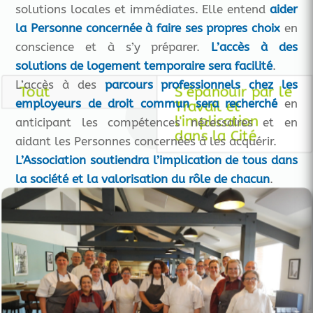
solutions locales et immédiates. Elle entend
aider
la Personne concernée à faire ses propres choix
en
conscience et à s’y préparer.
L’accès à des
solutions de logement temporaire sera facilité
.
L’accès à des
parcours professionnels chez les
Tout
S'épanouir par le
employeurs de droit commun sera recherché
en
Travail et
l'implication
anticipant les compétences nécessaires et en
dans la Cité
aidant les Personnes concernées à les acquérir.
L’Association soutiendra l’implication de tous dans
la société et la valorisation du rôle de chacun
.