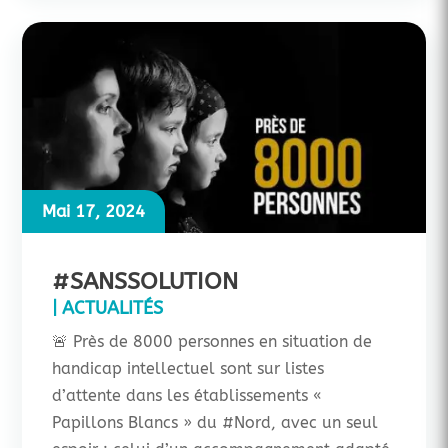
Mai 17, 2024
#SANSSOLUTION
|
ACTUALITÉS
🚨 Près de 8000 personnes en situation de
handicap intellectuel sont sur listes
d’attente dans les établissements «
Papillons Blancs » du #Nord, avec un seul