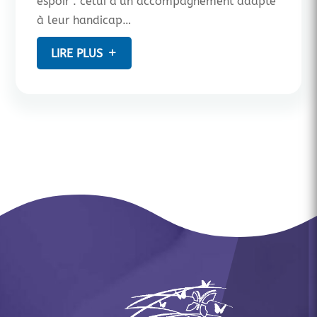
espoir : celui d’un accompagnement adapté
à leur handicap…
LIRE PLUS